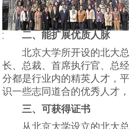
团队有保障，这也是许多报
势。
二、能扩展优质人脉
‹
›
北京大学所开设的北大总
长、总裁、首席执行官、总
分都是行业内的精英人才，
识一些志同道合的优秀人才
三、可获得证书
从北京大学设立的北大总裁