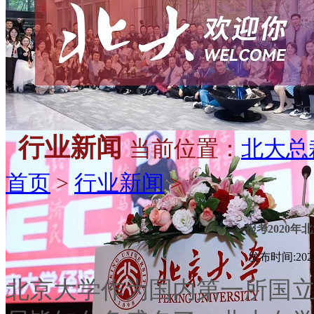
行业新闻
当前位置：
北大总
首页
>
行业新闻
>
报考2020年
发布时间:2020-
北京大学作为国内第一所国