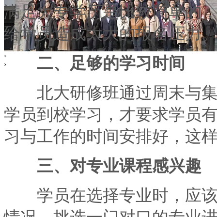
满足大专学历是比较简单的
给学员造成太大的报名压力
‹
二、足够的学习时间
›
北大研修班通过周末与集中
学员到校学习，才要求学员
习与工作的时间安排好，这
三、对专业课程感兴趣
学员在选择专业时，应该结