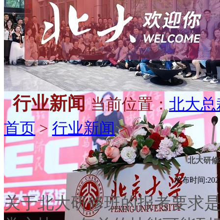
行业新闻
当前位置：
北大总
首页
>
行业新闻
>
北大研修
发布时间:2020-
关于北大研修班的报考要求是