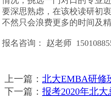
情况，挑选一门对口的专业
要深思熟虑，在该校读研初
不然只会浪费更多的时间及
报名咨询： 赵老师 150108855
上一篇：
北大EMBA研修
下一篇：
报考2020年北