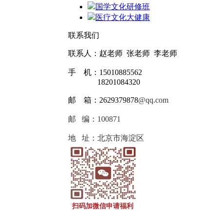
国学文化研修班
医疗文化大健康
联系我们
联系人：赵老师 张老师 李老师
手 机：15010885562
18201084320
邮 箱：2629379878
@qq.com
邮 编：100871
地 址：北京市海淀区
扫码加微信申请福利