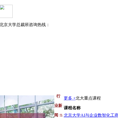
北京大学总裁班咨询热线：
行
更多 +
北大重点课程
业新
课程名称
闻
当