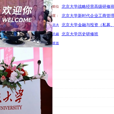
北京大学战略经营高级研修
前位
置：
北大
北京大学历史研修班
总裁
班首