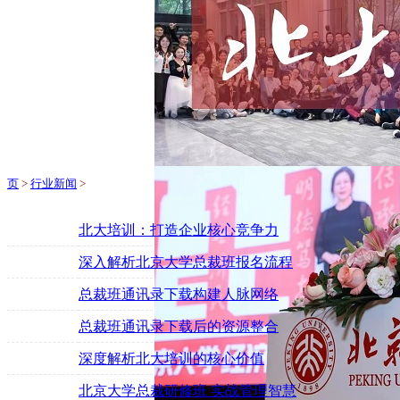
页
>
行业新闻
>
北大培训：打造企业核心竞争力
深入解析北京大学总裁班报名流程
总裁班通讯录下载构建人脉网络
总裁班通讯录下载后的资源整合
深度解析北大培训的核心价值
北京大学总裁研修班 实战管理智慧