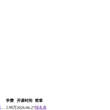
学费
开课时间
简章
北京大学AI与企业数智化工商管理高级研修班
2.98万
报名表
2026-06-27